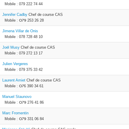
Mobile : 079 222 74 44
Jennifer Cadby
Chef de course CAS
Mobile : 𝖮𐓒𝟫 253 26 28
Jimena Villar de Onis
Mobile : 078 728 48 10
Joël Musy
Chef de course CAS
Mobile : 079 272 13 17
Julien Vergeres
Mobile : 079 375 33 42
Laurent Amiet
Chef de course CAS
Mobile : 𝖮𐓒6 390 34 61
Manuel Staunovo
Mobile : 𝖮𐓒𝟫 276 41 86
Marc Fromentin
Mobile : 𝖮𐓒𝟫 331 06 84