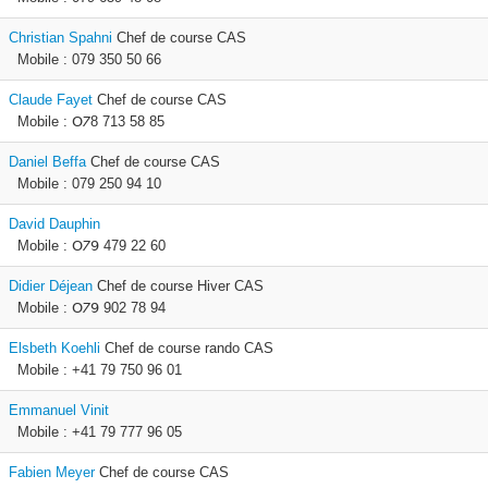
Christian Spahni
Chef de course CAS
Mobile : 079 350 50 66
Claude Fayet
Chef de course CAS
Mobile : 𝖮𐓒8 713 58 85
Daniel Beffa
Chef de course CAS
Mobile : 079 250 94 10
David Dauphin
Mobile : 𝖮𐓒𝟫 479 22 60
Didier Déjean
Chef de course Hiver CAS
Mobile : 𝖮𐓒𝟫 902 78 94
Elsbeth Koehli
Chef de course rando CAS
Mobile : +41 79 750 96 01
Emmanuel Vinit
Mobile : +41 79 777 96 05
Fabien Meyer
Chef de course CAS