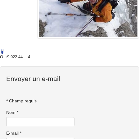
Oㄱ9 922 44 ㄱ4
Envoyer un e-mail
*
Champ requis
Nom
*
E-mail
*