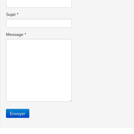
Sujet
*
Message
*
Envoyer