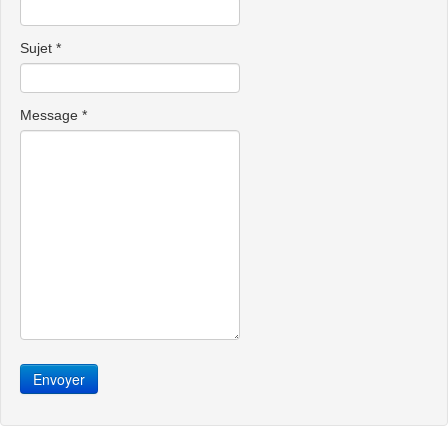
Sujet
*
Message
*
Envoyer