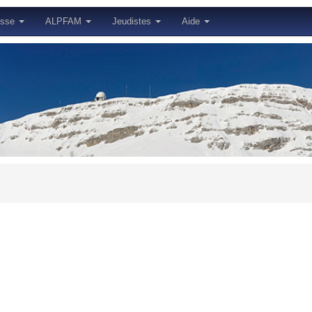
esse
ALPFAM
Jeudistes
Aide