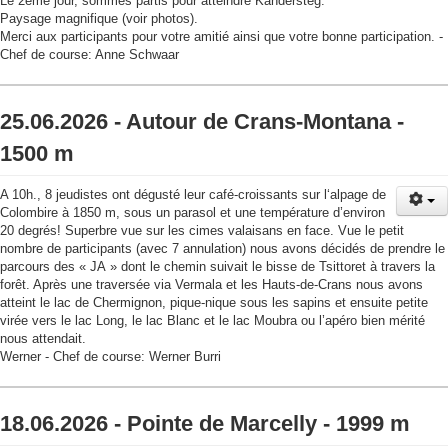
Le 2ème jour, sommes partis pour atteindre Kandersteg.
Paysage magnifique (voir photos).
Merci aux participants pour votre amitié ainsi que votre bonne participation. -
Chef de course: Anne Schwaar
25.06.2026 - Autour de Crans-Montana -
1500 m
A 10h., 8 jeudistes ont dégusté leur café-croissants sur l‘alpage de
Colombire à 1850 m, sous un parasol et une température d’environ
20 degrés! Superbre vue sur les cimes valaisans en face. Vue le petit
nombre de participants (avec 7 annulation) nous avons décidés de prendre le
parcours des « JA » dont le chemin suivait le bisse de Tsittoret à travers la
forêt. Après une traversée via Vermala et les Hauts-de-Crans nous avons
atteint le lac de Chermignon, pique-nique sous les sapins et ensuite petite
virée vers le lac Long, le lac Blanc et le lac Moubra ou l’apéro bien mérité
nous attendait.
Werner - Chef de course: Werner Burri
18.06.2026 - Pointe de Marcelly - 1999 m