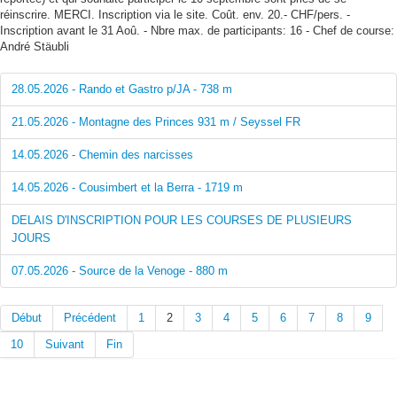
réinscrire. MERCI. Inscription via le site. Coût. env. 20.- CHF/pers. -
Inscription avant le 31 Aoû. - Nbre max. de participants: 16 - Chef de course:
André Stäubli
28.05.2026 - Rando et Gastro p/JA - 738 m
21.05.2026 - Montagne des Princes 931 m / Seyssel FR
14.05.2026 - Chemin des narcisses
14.05.2026 - Cousimbert et la Berra - 1719 m
DELAIS D'INSCRIPTION POUR LES COURSES DE PLUSIEURS
JOURS
07.05.2026 - Source de la Venoge - 880 m
Début
Précédent
1
2
3
4
5
6
7
8
9
10
Suivant
Fin