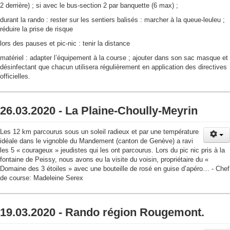
2 derrière) ; si avec le bus-section 2 par banquette (6 max) ;
durant la rando : rester sur les sentiers balisés : marcher à la queue-leuleu ;
réduire la prise de risque
lors des pauses et pic-nic : tenir la distance
matériel : adapter l’équipement à la course ; ajouter dans son sac masque et
désinfectant que chacun utilisera régulièrement en application des directives
officielles.
26.03.2020 - La Plaine-Choully-Meyrin
Les 12 km parcourus sous un soleil radieux et par une température
idéale dans le vignoble du Mandement (canton de Genève) a ravi
les 5 « courageux » jeudistes qui les ont parcourus. Lors du pic nic pris à la
fontaine de Peissy, nous avons eu la visite du voisin, propriétaire du «
Domaine des 3 étoiles » avec une bouteille de rosé en guise d’apéro… - Chef
de course: Madeleine Serex
19.03.2020 - Rando région Rougemont.