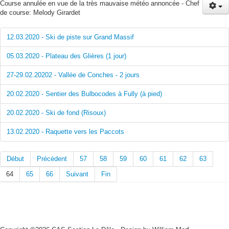
Course annulée en vue de la très mauvaise météo annoncée - Chef
de course: Melody Girardet
12.03.2020 - Ski de piste sur Grand Massif
05.03.2020 - Plateau des Glières (1 jour)
27-29.02.20202 - Vallée de Conches - 2 jours
20.02.2020 - Sentier des Bulbocodes à Fully (à pied)
20.02.2020 - Ski de fond (Risoux)
13.02.2020 - Raquette vers les Paccots
Début
Précédent
57
58
59
60
61
62
63
64
65
66
Suivant
Fin